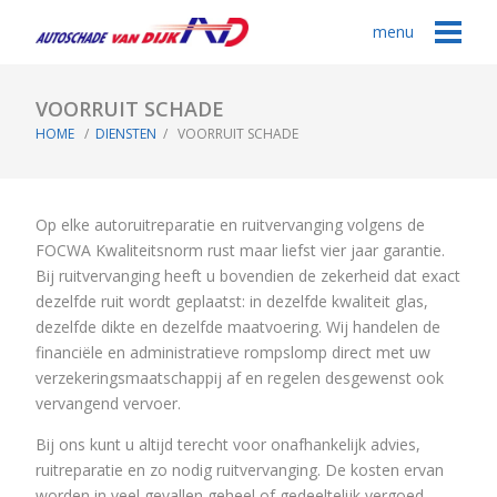
menu
VOORRUIT SCHADE
HOME
/
DIENSTEN
/ VOORRUIT SCHADE
Op elke autoruitreparatie en ruitvervanging volgens de
FOCWA Kwaliteitsnorm rust maar liefst vier jaar garantie.
Bij ruitvervanging heeft u bovendien de zekerheid dat exact
dezelfde ruit wordt geplaatst: in dezelfde kwaliteit glas,
dezelfde dikte en dezelfde maatvoering. Wij handelen de
financiële en administratieve rompslomp direct met uw
verzekeringsmaatschappij af en regelen desgewenst ook
vervangend vervoer.
Bij ons kunt u altijd terecht voor onafhankelijk advies,
ruitreparatie en zo nodig ruitvervanging. De kosten ervan
worden in veel gevallen geheel of gedeeltelijk vergoed