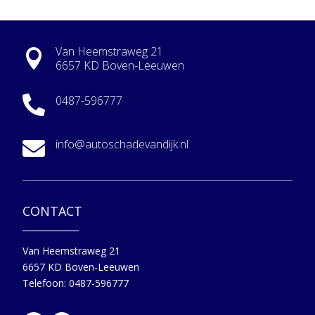
Van Heemstraweg 21

6657 KD Boven-Leeuwen
0487-596777

info@autoschadevandijk.nl

CONTACT
Van Heemstraweg 21
6657 KD Boven-Leeuwen
Telefoon: 0487-596777