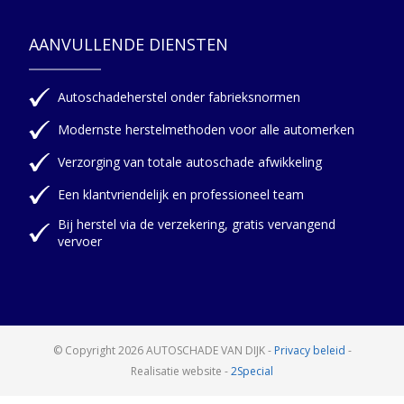
AANVULLENDE DIENSTEN
Autoschadeherstel onder fabrieksnormen
Modernste herstelmethoden voor alle automerken
Verzorging van totale autoschade afwikkeling
Een klantvriendelijk en professioneel team
Bij herstel via de verzekering, gratis vervangend
vervoer
© Copyright 2026 AUTOSCHADE VAN DIJK
-
Privacy beleid
-
Realisatie website -
2Special