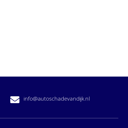
info@autoschadevandijk.nl
