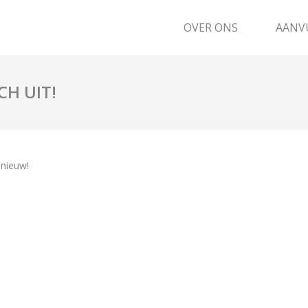
OVER ONS
AANV
CH UIT!
 nieuw!