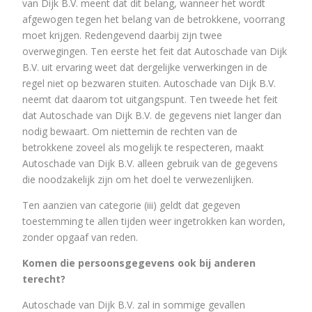
van Dijk B.V. meent dat dit belang, wanneer het wordt
afgewogen tegen het belang van de betrokkene, voorrang
moet krijgen. Redengevend daarbij zijn twee
overwegingen. Ten eerste het feit dat Autoschade van Dijk
B.V. uit ervaring weet dat dergelijke verwerkingen in de
regel niet op bezwaren stuiten. Autoschade van Dijk B.V.
neemt dat daarom tot uitgangspunt. Ten tweede het feit
dat Autoschade van Dijk B.V. de gegevens niet langer dan
nodig bewaart. Om niettemin de rechten van de
betrokkene zoveel als mogelijk te respecteren, maakt
Autoschade van Dijk B.V. alleen gebruik van de gegevens
die noodzakelijk zijn om het doel te verwezenlijken.
Ten aanzien van categorie (iii) geldt dat gegeven
toestemming te allen tijden weer ingetrokken kan worden,
zonder opgaaf van reden.
Komen die persoonsgegevens ook bij anderen
terecht?
Autoschade van Dijk B.V. zal in sommige gevallen