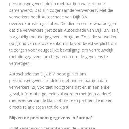
persoonsgegevens delen met partijen waar zij mee
samenwerkt. Dat zijn zogenaamde ’verwerkers’. Met die
verwerkers heeft Autoschade van Dijk B.V.
overeenkomsten gesloten. Die dienen om te waarborgen
dat die verwerkers (net zoals Autoschade van Dijk B.V. zelf)
zorgvuldig met die gegevens omgaan. Zo is die verwerker
op grond van die overeenkomst bijvoorbeeld verplicht om
te zorgen voor deugdelijke beveiliging, om vertrouwelijk
met die gegevens om te gaan en om de gegevens te
vernietigen.
Autoschade van Dijk B.V. beoogt niet om
persoonsgegevens te delen met andere partijen dan
verwerkers. Zij voorziet hoogstens dat er, in een enkel
geval, informatie gedeeld zal worden met (een andere)
medewerker van de klant of met een partijen die in een
directe relatie staan tot de klant.
Blijven de persoonsgegevens in Europa?
In dit kader wordt gesproken van de Europese