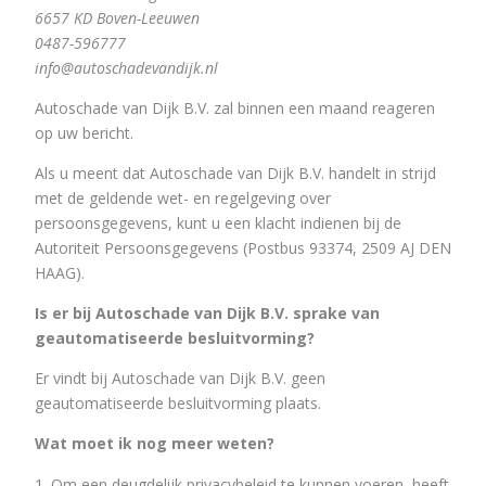
6657 KD Boven-Leeuwen
0487-596777
info@autoschadevandijk.nl
Autoschade van Dijk B.V. zal binnen een maand reageren
op uw bericht.
Als u meent dat Autoschade van Dijk B.V. handelt in strijd
met de geldende wet- en regelgeving over
persoonsgegevens, kunt u een klacht indienen bij de
Autoriteit Persoonsgegevens (Postbus 93374, 2509 AJ DEN
HAAG).
Is er bij Autoschade van Dijk B.V. sprake van
geautomatiseerde besluitvorming?
Er vindt bij Autoschade van Dijk B.V. geen
geautomatiseerde besluitvorming plaats.
Wat moet ik nog meer weten?
Om een deugdelijk privacybeleid te kunnen voeren, heeft