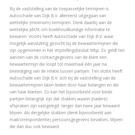
Bij de vaststelling van de toepasselijke termijnen is
Autoschade van Dijk B.V. allereerst uitgegaan van
wettelijke (minimum) termijnen. Denk daarbij aan de
wettelijke plicht om boekhoudkundige informatie te
bewaren. Voorts heeft Autoschade van Dijk B.V. waar
mogelijk aansluiting gezocht bij de bewaartermijnen die
zijn opgenomen in het Vrijstellingsbesluit Wbp. Zo geldt ten
aanzien van de contactgegevens van de klant een
bewaartermijn die loopt tot maximaal één jaar na
beëindiging van de relatie tussen partijen. Ten slotte heeft
Autoschade van Dijk B.V. zich bij de vaststelling van de
bewaartermijnen laten leiden door haar belangen en die
van haar klanten. Zo kan het bijvoorbeeld voor beide
partijen belangrijk zijn dat stukken waarin (nadere)
afspraken zijn vastgelegd langer dan twee jaar bewaard
blijven. Als dergelijke stukken (denk bijvoorbeeld aan
mailcorrespondentie) persoonsgegevens bevatten, blijven
die dan dus ook bewaard.