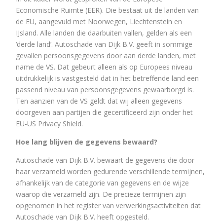
Economische Ruimte (EER). Die bestaat uit de landen van
de EU, aangevuld met Noorwegen, Liechtenstein en
IJsland. Alle landen die daarbuiten vallen, gelden als een
‘derde land’. Autoschade van Dijk B.V. geeft in sommige
gevallen persoonsgegevens door aan derde landen, met
name de VS. Dat gebeurt alleen als op Europees niveau
uitdrukkelijk is vastgesteld dat in het betreffende land een
passend niveau van persoonsgegevens gewaarborgd is.
Ten aanzien van de VS geldt dat wij alleen gegevens
doorgeven aan partijen die gecertificeerd zijn onder het
EU-US Privacy Shield.
Hoe lang blijven de gegevens bewaard?
Autoschade van Dijk B.V. bewaart de gegevens die door
haar verzameld worden gedurende verschillende termijnen,
afhankelijk van de categorie van gegevens en de wijze
waarop die verzameld zijn. De precieze termijnen zijn
opgenomen in het register van verwerkingsactiviteiten dat
Autoschade van Dijk B.V. heeft opgesteld.