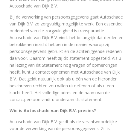
Autoschade van Dijk B.V..
Bij de verwerking van persoonsgegevens gaat Autoschade
van Dijk B.V. zo zorgvuldig mogelijk te werk. Een essentieel
onderdeel van die zorgvuldigheid is transparantie.
Autoschade van Dijk B.V. vindt het belangrijk dat derden en
betrokkenen inzicht hebben in de manier waarop zij
persoonsgegevens gebruikt en de achterliggende redenen
daarvoor. Daarom heeft zij dit statement opgesteld. Als u
na lezing van dit Statement nog vragen of opmerkingen
heeft, kunt u contact opnemen met Autoschade van Dijk
B.V.. Dat geldt natuurlijk ook als u één van de hieronder
beschreven rechten zou willen uitoefenen of als u een
klacht heeft. Het volledige adres en de naam van de
contactpersoon vindt u onderaan dit statement.
Wie is Autoschade van Dijk B.V. precies?
Autoschade van Dijk B.V. geldt als de verantwoordelijke
voor de verwerking van de persoonsgegevens. Zij is